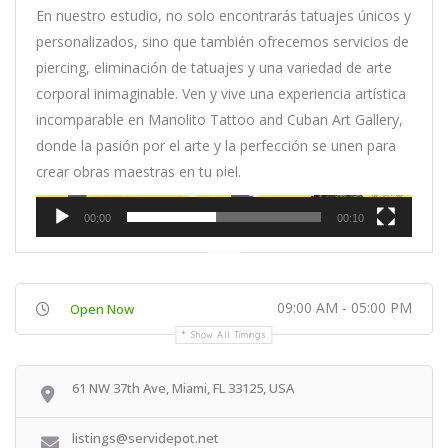
En nuestro estudio, no solo encontrarás tatuajes únicos y
personalizados, sino que también ofrecemos servicios de
piercing, eliminación de tatuajes y una variedad de arte
corporal inimaginable. Ven y vive una experiencia artística
incomparable en Manolito Tattoo and Cuban Art Gallery,
donde la pasión por el arte y la perfección se unen para
crear obras maestras en tu piel.
Video
00:00
00:10
Player
09:00 AM - 05:00 PM
Open Now
Show All Timings
61 NW 37th Ave, Miami, FL 33125, USA
listings@servidepot.net