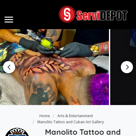
Home
Arts & Entertainment
Manolito Tattoo and Cuban Art Gallery
Manolito Tattoo and