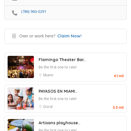
(786) 960-0291
Own or work here?
Claim Now!
Flamingo Theater Bar..
Be the first one to rate!
Miami
4.1 mil
PAYASOS EN MIAMI..
Be the first one to rate!
Doral
5.5 mil
Artisans playhouse..
Be the first one to rate!